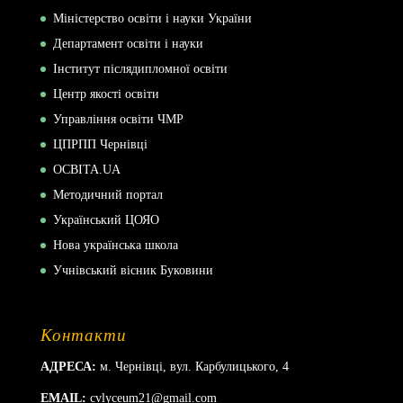
Міністерство освіти і науки України
Департамент освіти і науки
Інститут післядипломної освіти
Центр якості освіти
Управління освіти ЧМР
ЦПРПП Чернівці
ОСВІТА.UA
Методичний портал
Український ЦОЯО
Нова українська школа
Учнівський вісник Буковини
Контакти
АДРЕСА:
м. Чернівці, вул. Карбулицького, 4
EMAIL:
cvlyceum21@gmail.com