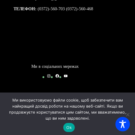
ТЕЛЕФОН:
(0372)-560-703 (0372)-560-468
Ми в соціальних мережах
Instagram
Facebook
YouTube
Ми використовуємо файли cookie, щоб забезпечити вам
найкращий досвід роботи на нашому веб-сайті. Якщо ви
продовжуєте користуватися цим сайтом, ми вважатимемо,
що ви ним задоволені.
2024-2026 © Чернівецький ліцей №21 | By Bogdan
Ok
Arhypov