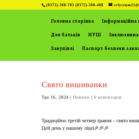
(0372)-560-703 (0372)-560-468
cvlyceum21@
Головна сторінка
Інформаційна 
Для батьків
НУШ
Інклюзивна
Закупівлі
Паспорт безпеки закл
Свято вишиванки
Тра 16, 2024
|
Новини
|
0 коментарів
Традиційно третій четвер травня – свято ви
Цей день у нашому ліцеї🎉🎉🎉