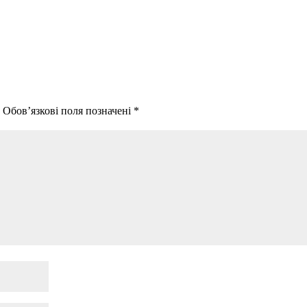
.
Обов’язкові поля позначені
*