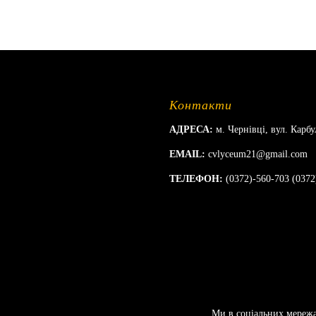
Контакти
АДРЕСА:
м. Чернівці, вул. Карбу
EMAIL:
cvlyceum21@gmail.com
ТЕЛЕФОН:
(0372)-560-703 (0372
Ми в соціальних мереж