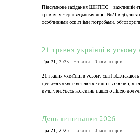
Підсумкове засідання ШКППС – важливий етап
травня, у Чернівецькому ліцеї №21 відбулося 
особливими освітніми потребами, обговорили
21 травня українці в усьому
Тра 21, 2026
|
Новини
|
0 коментарів
21 травня українці в усьому світі відзначают
цей день люди одягають вишиті сорочки, віта
культури.Увесь колектив нашого ліцею долучи
День вишиванки 2026
Тра 21, 2026
|
Новини
|
0 коментарів