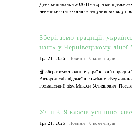
День вишиванки 2026.Цьогоріч ми відзначає
невелике опитування серед учнів закладу про 
Зберігаємо традиції: україн
наш» у Чернівецькому ліцеї
Тра 21, 2026
|
Новини
|
0 коментарів
🩰 Зберігаємо традиції: український народни
Автором слів відомої пісні-гімну «Верховино
громадський діяч Микола Устиянович. Поезія 
Учні 8–9 класів успішно зав
Тра 21, 2026
|
Новини
|
0 коментарів