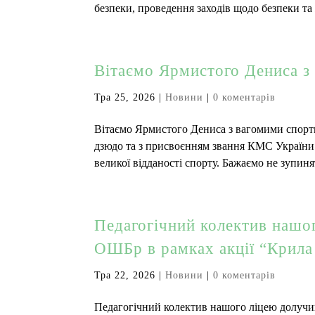
безпеки, проведення заходів щодо безпеки та 
Вітаємо Ярмистого Дениса з
Тра 25, 2026
|
Новини
|
0 коментарів
Вітаємо Ярмистого Дениса з вагомими спорт
дзюдо та з присвоєнням звання КМС України з
великої відданості спорту. Бажаємо не зупинят
Педагогічний колектив нашог
ОШБр в рамках акції “Крила
Тра 22, 2026
|
Новини
|
0 коментарів
Педагогічний колектив нашого ліцею долучив