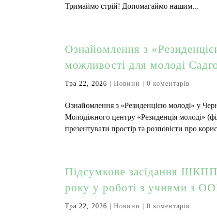
Тримаймо стрій! Допомагаймо нашим...
Ознайомлення з «Резиденцією
можливості для молоді Садг
Тра 22, 2026
|
Новини
|
0 коментарів
Ознайомлення з «Резиденцією молоді» у Черн
Молодіжного центру «Резиденція молоді» (філ
презентувати простір та розповісти про корис
Підсумкове засідання ШКППС
року у роботі з учнями з О
Тра 22, 2026
|
Новини
|
0 коментарів