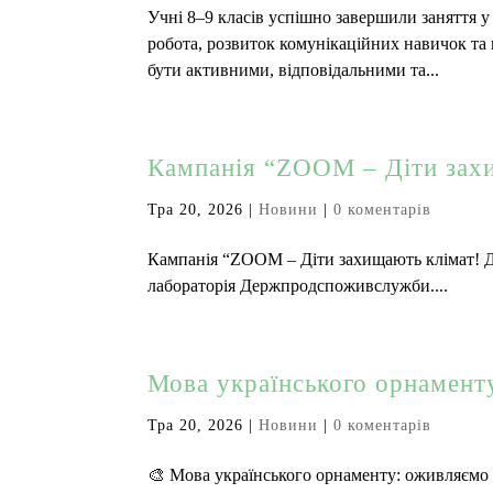
Учні 8–9 класів успішно завершили заняття у 
робота, розвиток комунікаційних навичок та 
бути активними, відповідальними та...
Кампанія “ZOOM – Діти зах
Тра 20, 2026
|
Новини
|
0 коментарів
Кампанія “ZOOM – Діти захищають клімат! Де
лабораторія Держпродспоживслужби....
Мова українського орнаменту
Тра 20, 2026
|
Новини
|
0 коментарів
🎨 Мова українського орнаменту: оживляємо т