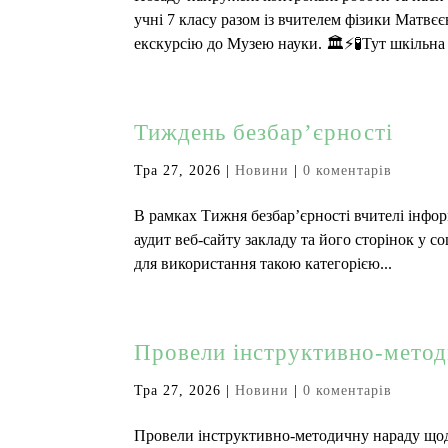
учні 7 класу разом із вчителем фізики Матв
екскурсію до Музею науки. 🏛️⚡🧪Тут шкільна т
Тиждень безбар’єрності
Тра 27, 2026
|
Новини
|
0 коментарів
В рамках Тижня безбар’єрності вчителі інфо
аудит веб-сайту закладу та його сторінок у 
для використання такою категорією...
Провели інструктивно-метод
Тра 27, 2026
|
Новини
|
0 коментарів
Провели інструктивно-методичну нараду щодо 