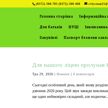
(0372)-560-703 (0372)-560-468
cvlyceum21@
Головна сторінка
Інформаційна 
Для батьків
НУШ
Інклюзивна
Закупівлі
Паспорт безпеки закл
Для нашого ліцею пролунав 
Тра 29, 2026
|
Новини
|
0 коментарів
Сьогодні особливий день, який знову розділ
дзвоник 2026 року. Цей звук завжди викликає
ще один неймовірно складний, але водночас..