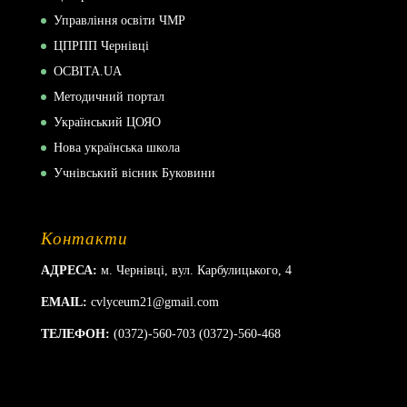
Управління освіти ЧМР
ЦПРПП Чернівці
ОСВІТА.UA
Методичний портал
Український ЦОЯО
Нова українська школа
Учнівський вісник Буковини
Контакти
АДРЕСА:
м. Чернівці, вул. Карбулицького, 4
EMAIL:
cvlyceum21@gmail.com
ТЕЛЕФОН:
(0372)-560-703 (0372)-560-468