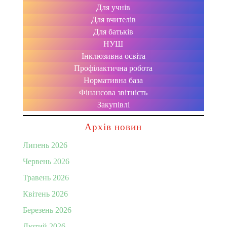
Для учнів
Для вчителів
Для батьків
НУШ
Інклюзивна освіта
Профілактична робота
Нормативна база
Фінансова звітність
Закупівлі
Архів новин
Липень 2026
Червень 2026
Травень 2026
Квітень 2026
Березень 2026
Лютий 2026