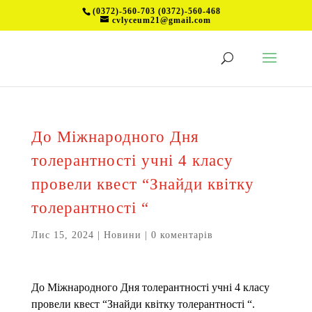
(0372)-560-703 (0372)-560-468
cvlyceum21@gmail.com
До Міжнародного Дня
толерантності учні 4 класу
провели квест “Знайди квітку
толерантності “
Лис 15, 2024
|
Новини
|
0 коментарів
До Міжнародного Дня толерантності учні 4 класу
провели квест “Знайди квітку толерантності “.