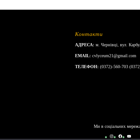
Контакти
АДРЕСА:
м. Чернівці, вул. Карбу
EMAIL:
cvlyceum21@gmail.com
ТЕЛЕФОН:
(0372)-560-703 (0372
Ми в соціальних мереж
Instagram
Facebook
YouTu