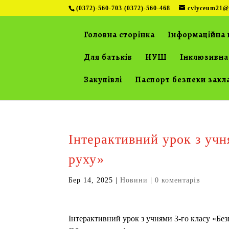
(0372)-560-703 (0372)-560-468
cvlyceum21@
Головна сторінка
Інформаційна 
Для батьків
НУШ
Інклюзивна
Закупівлі
Паспорт безпеки закл
Інтерактивний урок з учн
руху»
Бер 14, 2025
|
Новини
|
0 коментарів
Інтерактивний урок з учнями 3-го класу «Бе