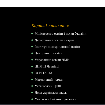
Корисні посилання
Міністерство освіти і науки України
Департамент освіти і науки
Інститут післядипломної освіти
Центр якості освіти
Управління освіти ЧМР
ЦПРПП Чернівці
ОСВІТА.UA
Методичний портал
Український ЦОЯО
Нова українська школа
Учнівський вісник Буковини