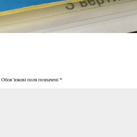
.
Обов’язкові поля позначені
*