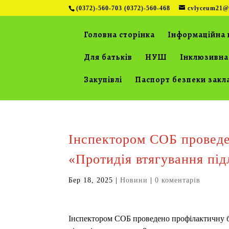
(0372)-560-703 (0372)-560-468
cvlyceum21@
Головна сторінка
Інформаційна 
Для батьків
НУШ
Інклюзивна
Закупівлі
Паспорт безпеки закл
Інспектором СОБ проведе
«Протидія втягування підл
Бер 18, 2025
|
Новини
|
0 коментарів
Інспектором СОБ проведено профілактичну бе