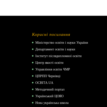
Корисні посилання
Міністерство освіти і науки України
Департамент освіти і науки
Інститут післядипломної освіти
Центр якості освіти
Управління освіти ЧМР
ЦПРПП Чернівці
ОСВІТА.UA
Методичний портал
Український ЦОЯО
Нова українська школа