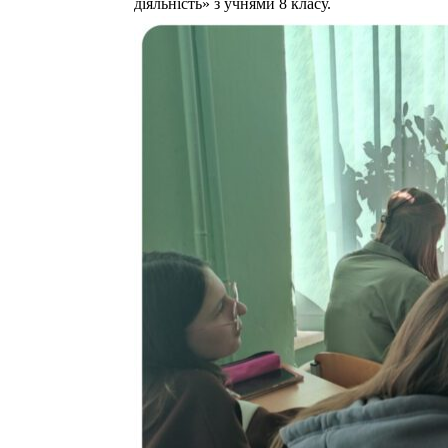
діяльність» з учнями 8 класу.