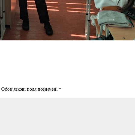
.
Обов’язкові поля позначені
*