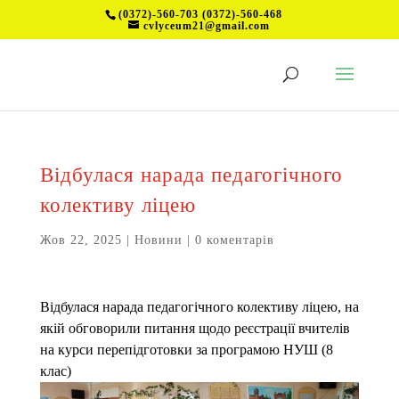
(0372)-560-703 (0372)-560-468
cvlyceum21@gmail.com
Відбулася нарада педагогічного
колективу ліцею
Жов 22, 2025
|
Новини
|
0 коментарів
Відбулася нарада педагогічного колективу ліцею, на
якій обговорили питання щодо реєстрації вчителів
на курси перепідготовки за програмою НУШ (8
клас)