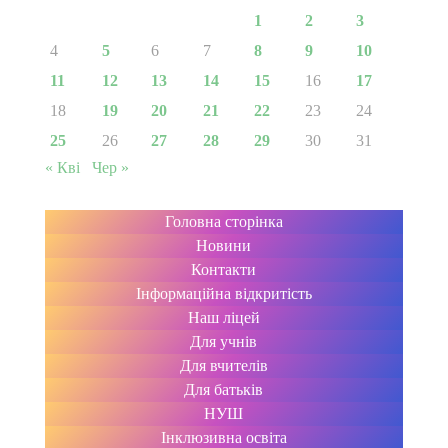
1
2
3
4
5
6
7
8
9
10
11
12
13
14
15
16
17
18
19
20
21
22
23
24
25
26
27
28
29
30
31
« Кві
Чер »
Головна сторінка
Новини
Контакти
Інформаційна відкритість
Наш ліцей
Для учнів
Для вчителів
Для батьків
НУШ
Інклюзивна освіта