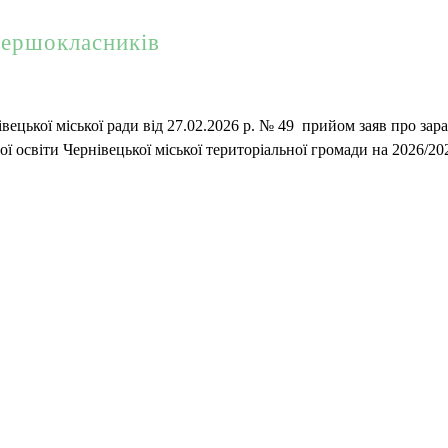
першокласників
вецької міської ради від 27.02.2026 р. № 49 прийом заяв про зар
ьої освіти Чернівецької міської територіальної громади на 2026/20