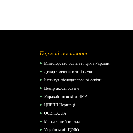
Корисні посилання
Міністерство освіти і науки України
Департамент освіти і науки
Інститут післядипломної освіти
Центр якості освіти
Управління освіти ЧМР
ЦПРПП Чернівці
ОСВІТА.UA
Методичний портал
Український ЦОЯО