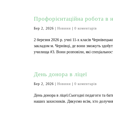
Профорієнтаційна робота в 
Бер 2, 2026
|
Новини
|
0 коментарів
2 березня 2026 р. учні 11-х класів Чернівец
закладом м. Чернівці, де вони зможуть здобу
училища #3. Вони розповіли, які спеціальності
День донора в ліцеї
Бер 2, 2026
|
Новини
|
0 коментарів
День донора в ліцеї.Сьогодні педагоги та бат
наших захисників. Дякуємо всім, хто долучивс