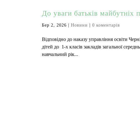
До уваги батьків майбутніх 
Бер 2, 2026
|
Новини
|
0 коментарів
Відповідно до наказу управління освіти Черні
дітей до 1-х класів закладів загальної середн
навчальний рік...