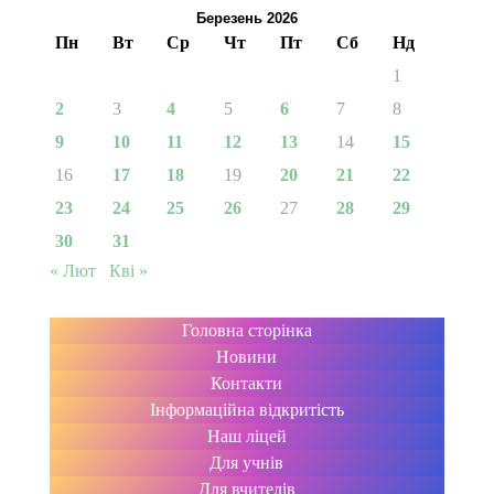
Березень 2026
Пн
Вт
Ср
Чт
Пт
Сб
Нд
1
2
3
4
5
6
7
8
9
10
11
12
13
14
15
16
17
18
19
20
21
22
23
24
25
26
27
28
29
30
31
« Лют
Кві »
Головна сторінка
Новини
Контакти
Інформаційна відкритість
Наш ліцей
Для учнів
Для вчителів