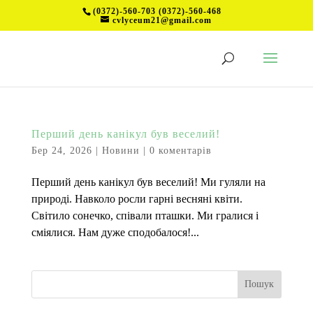
(0372)-560-703 (0372)-560-468
cvlyceum21@gmail.com
Перший день канікул був веселий!
Бер 24, 2026
|
Новини
|
0 коментарів
Перший день канікул був веселий! Ми гуляли на
природі. Навколо росли гарні весняні квіти.
Світило сонечко, співали пташки. Ми гралися і
сміялися. Нам дуже сподобалося!...
Пошук