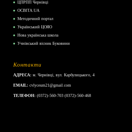
ЦПРПП Чернівці
ОСВІТА.UA
Методичний портал
Український ЦОЯО
Нова українська школа
Учнівський вісник Буковини
Контакти
АДРЕСА:
м. Чернівці, вул. Карбулицького, 4
EMAIL:
cvlyceum21@gmail.com
ТЕЛЕФОН:
(0372)-560-703 (0372)-560-468