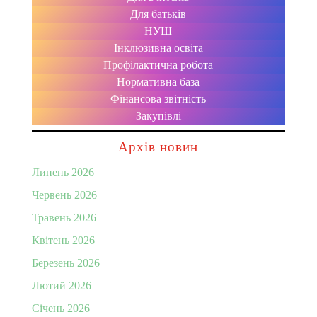
Для батьків
НУШ
Інклюзивна освіта
Профілактична робота
Нормативна база
Фінансова звітність
Закупівлі
Архів новин
Липень 2026
Червень 2026
Травень 2026
Квітень 2026
Березень 2026
Лютий 2026
Січень 2026